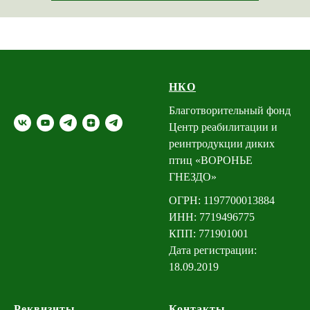
НКО
Благотворительный фонд
Центр реабилитации и
реинтродукции диких
птиц «ВОРОНЬЕ
ГНЕЗДО»
ОГРН: 1197700013884
ИНН: 7719496775
КПП: 771901001
Дата регистрации:
18.09.2019
Реквизиты
Контакты