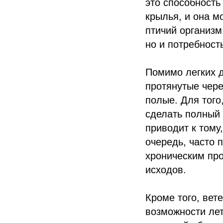
это способность 
крылья, и она м
птичий организм
но и потребност
Помимо легких 
протянутые чере
полые. Для того
сделать полный
приводит к тому
очередь, часто
хроническим пр
исходов.
Кроме того, вет
возможности лет