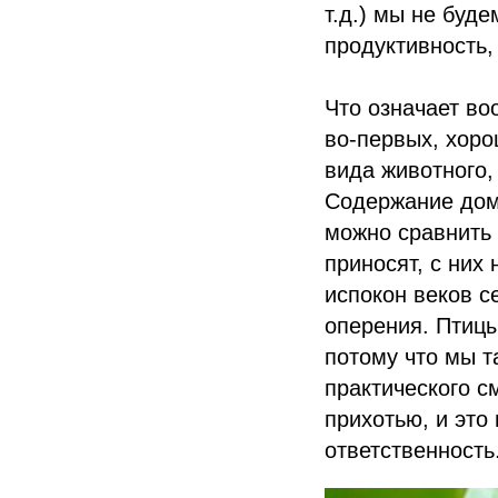
т.д.) мы не буд
продуктивность,
Что означает во
во-первых, хоро
вида животного,
Содержание дома
можно сравнить 
приносят, с них
испокон веков с
оперения. Птиц
потому что мы т
практического 
прихотью, и это
ответственность