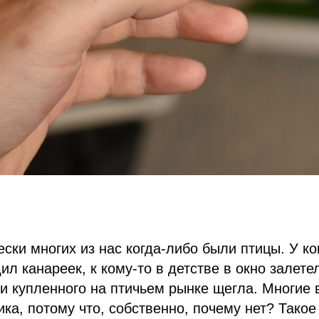
ески многих из нас когда-либо были птицы. У ко
ил канареек, к кому-то в детстве в окно залете
и купленного на птичьем рынке щегла. Многие 
ика, потому что, собственно, почему нет? Такое