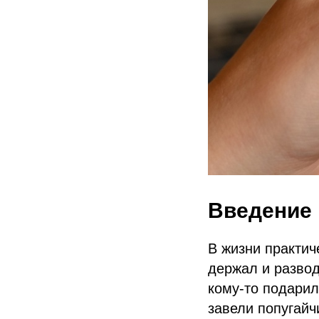
Введение
В жизни практич
держал и развод
кому-то подарил
завели попугайч