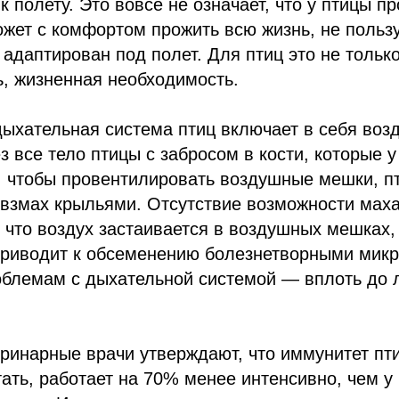
к полету. Это вовсе не означает, что у птицы пр
ожет с комфортом прожить всю жизнь, не польз
 адаптирован под полет. Для птиц это не тольк
ь, жизненная необходимость.
дыхательная система птиц включает в себя во
з все тело птицы с забросом в кости, которые у
, чтобы провентилировать воздушные мешки, п
 взмах крыльями. Отсутствие возможности мах
, что воздух застаивается в воздушных мешках, 
 приводит к обсеменению болезнетворными мик
облемам с дыхательной системой — вплоть до 
еринарные врачи утверждают, что иммунитет п
ать, работает на 70% менее интенсивно, чем у